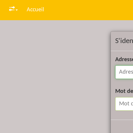
Accueil
S'iden
Adress
Mot de