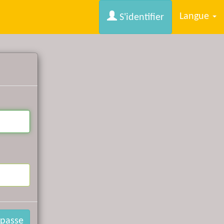
Langue
S'identifier
passe